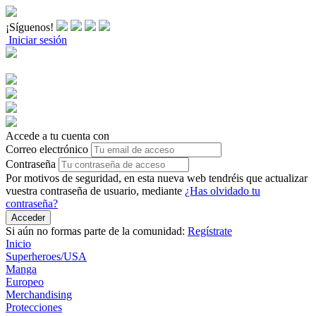
¡Síguenos!
Iniciar sesión
Accede a tu cuenta con
Correo electrónico
Contraseña
Por motivos de seguridad, en esta nueva web tendréis que actualizar
vuestra contraseña de usuario, mediante
¿Has olvidado tu
contraseña?
Acceder
Si aún no formas parte de la comunidad:
Regístrate
Inicio
Superheroes/USA
Manga
Europeo
Merchandising
Protecciones