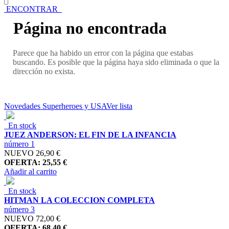
ENCONTRAR
Página no encontrada
Parece que ha habido un error con la página que estabas
buscando. Es posible que la página haya sido eliminada o que la
dirección no exista.
Novedades Superheroes y USA
Ver lista
En stock
JUEZ ANDERSON: EL FIN DE LA INFANCIA
número 1
NUEVO
26,90 €
OFERTA: 25,55 €
Añadir al carrito
En stock
HITMAN LA COLECCION COMPLETA
número 3
NUEVO
72,00 €
OFERTA: 68,40 €