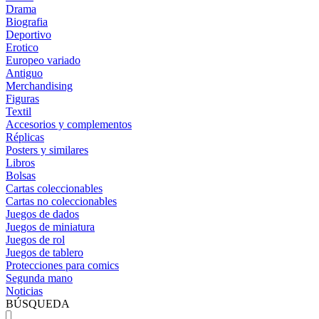
Drama
Biografia
Deportivo
Erotico
Europeo variado
Antiguo
Merchandising
Figuras
Textil
Accesorios y complementos
Réplicas
Posters y similares
Libros
Bolsas
Cartas coleccionables
Cartas no coleccionables
Juegos de dados
Juegos de miniatura
Juegos de rol
Juegos de tablero
Protecciones para comics
Segunda mano
Noticias
BÚSQUEDA