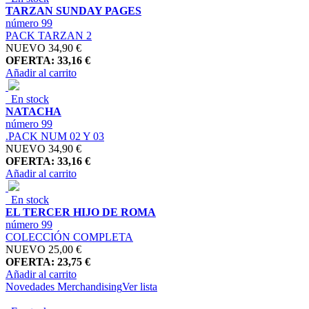
TARZAN SUNDAY PAGES
número 99
PACK TARZAN 2
NUEVO
34,90 €
OFERTA: 33,16 €
Añadir al carrito
En stock
NATACHA
número 99
.PACK NUM 02 Y 03
NUEVO
34,90 €
OFERTA: 33,16 €
Añadir al carrito
En stock
EL TERCER HIJO DE ROMA
número 99
COLECCIÓN COMPLETA
NUEVO
25,00 €
OFERTA: 23,75 €
Añadir al carrito
Novedades Merchandising
Ver lista