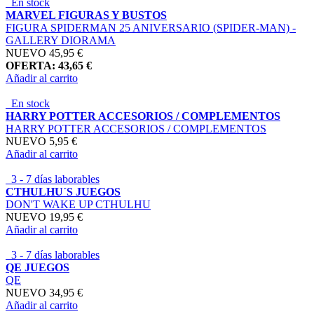
En stock
MARVEL FIGURAS Y BUSTOS
FIGURA SPIDERMAN 25 ANIVERSARIO (SPIDER-MAN) -
GALLERY DIORAMA
NUEVO
45,95 €
OFERTA: 43,65 €
Añadir al carrito
En stock
HARRY POTTER ACCESORIOS / COMPLEMENTOS
HARRY POTTER ACCESORIOS / COMPLEMENTOS
NUEVO
5,95 €
Añadir al carrito
3 - 7 días laborables
CTHULHU´S JUEGOS
DON'T WAKE UP CTHULHU
NUEVO
19,95 €
Añadir al carrito
3 - 7 días laborables
QE JUEGOS
QE
NUEVO
34,95 €
Añadir al carrito