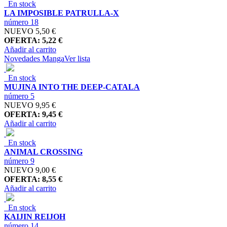
En stock
LA IMPOSIBLE PATRULLA-X
número 18
NUEVO
5,50 €
OFERTA: 5,22 €
Añadir al carrito
Novedades Manga
Ver lista
En stock
MUJINA INTO THE DEEP-CATALA
número 5
NUEVO
9,95 €
OFERTA: 9,45 €
Añadir al carrito
En stock
ANIMAL CROSSING
número 9
NUEVO
9,00 €
OFERTA: 8,55 €
Añadir al carrito
En stock
KAIJIN REIJOH
número 14