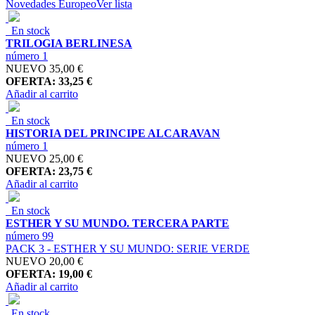
Novedades Europeo
Ver lista
En stock
TRILOGIA BERLINESA
número 1
NUEVO
35,00 €
OFERTA: 33,25 €
Añadir al carrito
En stock
HISTORIA DEL PRINCIPE ALCARAVAN
número 1
NUEVO
25,00 €
OFERTA: 23,75 €
Añadir al carrito
En stock
ESTHER Y SU MUNDO. TERCERA PARTE
número 99
PACK 3 - ESTHER Y SU MUNDO: SERIE VERDE
NUEVO
20,00 €
OFERTA: 19,00 €
Añadir al carrito
En stock