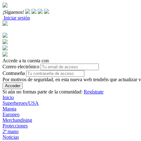
¡Síguenos!
Iniciar sesión
Accede a tu cuenta con
Correo electrónico
Contraseña
Por motivos de seguridad, en esta nueva web tendréis que actualizar 
Acceder
Si aún no formas parte de la comunidad:
Regístrate
Inicio
Superheroes/USA
Manga
Europeo
Merchandising
Protecciones
2ª mano
Noticias