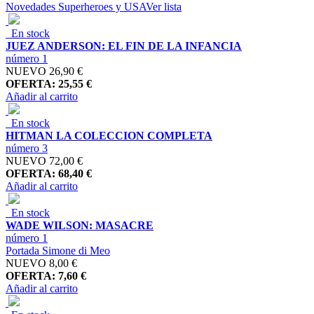
Novedades Superheroes y USA
Ver lista
En stock
JUEZ ANDERSON: EL FIN DE LA INFANCIA
número 1
NUEVO
26,90 €
OFERTA: 25,55 €
Añadir al carrito
En stock
HITMAN LA COLECCION COMPLETA
número 3
NUEVO
72,00 €
OFERTA: 68,40 €
Añadir al carrito
En stock
WADE WILSON: MASACRE
número 1
Portada Simone di Meo
NUEVO
8,00 €
OFERTA: 7,60 €
Añadir al carrito