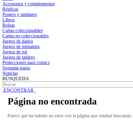
Accesorios y complementos
Réplicas
Posters y similares
Libros
Bolsas
Cartas coleccionables
Cartas no coleccionables
Juegos de dados
Juegos de miniatura
Juegos de rol
Juegos de tablero
Protecciones para comics
Segunda mano
Noticias
BÚSQUEDA
ENCONTRAR
Página no encontrada
Parece que ha habido un error con la página que estabas buscando. 