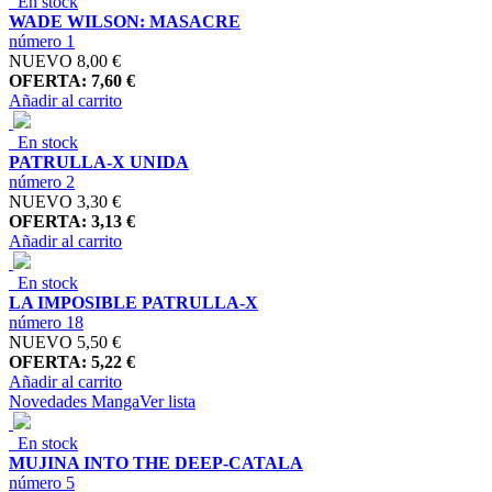
En stock
WADE WILSON: MASACRE
número 1
NUEVO
8,00 €
OFERTA: 7,60 €
Añadir al carrito
En stock
PATRULLA-X UNIDA
número 2
NUEVO
3,30 €
OFERTA: 3,13 €
Añadir al carrito
En stock
LA IMPOSIBLE PATRULLA-X
número 18
NUEVO
5,50 €
OFERTA: 5,22 €
Añadir al carrito
Novedades Manga
Ver lista
En stock
MUJINA INTO THE DEEP-CATALA
número 5