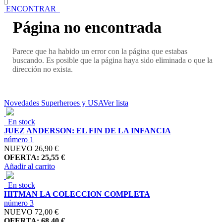
ENCONTRAR
Página no encontrada
Parece que ha habido un error con la página que estabas
buscando. Es posible que la página haya sido eliminada o que la
dirección no exista.
Novedades Superheroes y USA
Ver lista
En stock
JUEZ ANDERSON: EL FIN DE LA INFANCIA
número 1
NUEVO
26,90 €
OFERTA: 25,55 €
Añadir al carrito
En stock
HITMAN LA COLECCION COMPLETA
número 3
NUEVO
72,00 €
OFERTA: 68,40 €