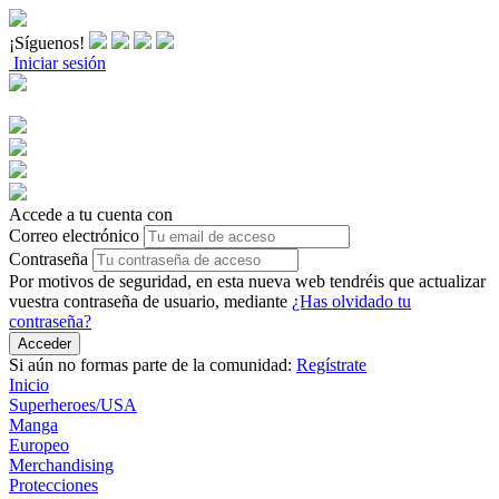
¡Síguenos!
Iniciar sesión
Accede a tu cuenta con
Correo electrónico
Contraseña
Por motivos de seguridad, en esta nueva web tendréis que actualizar
vuestra contraseña de usuario, mediante
¿Has olvidado tu
contraseña?
Acceder
Si aún no formas parte de la comunidad:
Regístrate
Inicio
Superheroes/USA
Manga
Europeo
Merchandising
Protecciones