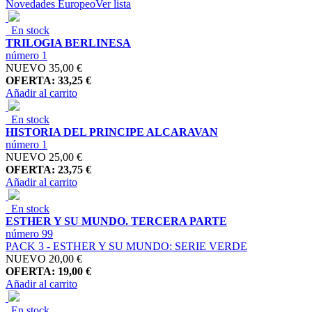
Novedades Europeo
Ver lista
En stock
TRILOGIA BERLINESA
número 1
NUEVO
35,00 €
OFERTA: 33,25 €
Añadir al carrito
En stock
HISTORIA DEL PRINCIPE ALCARAVAN
número 1
NUEVO
25,00 €
OFERTA: 23,75 €
Añadir al carrito
En stock
ESTHER Y SU MUNDO. TERCERA PARTE
número 99
PACK 3 - ESTHER Y SU MUNDO: SERIE VERDE
NUEVO
20,00 €
OFERTA: 19,00 €
Añadir al carrito
En stock