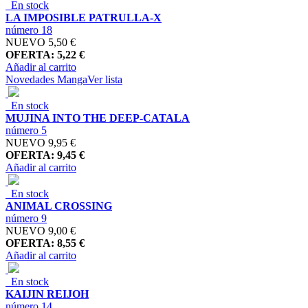
En stock
LA IMPOSIBLE PATRULLA-X
número 18
NUEVO
5,50 €
OFERTA: 5,22 €
Añadir al carrito
Novedades Manga
Ver lista
En stock
MUJINA INTO THE DEEP-CATALA
número 5
NUEVO
9,95 €
OFERTA: 9,45 €
Añadir al carrito
En stock
ANIMAL CROSSING
número 9
NUEVO
9,00 €
OFERTA: 8,55 €
Añadir al carrito
En stock
KAIJIN REIJOH
número 14