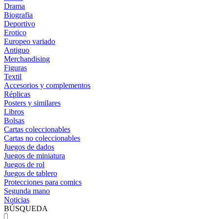
Drama
Biografia
Deportivo
Erotico
Europeo variado
Antiguo
Merchandising
Figuras
Textil
Accesorios y complementos
Réplicas
Posters y similares
Libros
Bolsas
Cartas coleccionables
Cartas no coleccionables
Juegos de dados
Juegos de miniatura
Juegos de rol
Juegos de tablero
Protecciones para comics
Segunda mano
Noticias
BÚSQUEDA