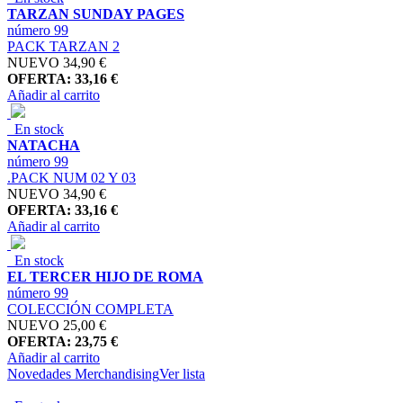
TARZAN SUNDAY PAGES
número 99
PACK TARZAN 2
NUEVO
34,90 €
OFERTA: 33,16 €
Añadir al carrito
En stock
NATACHA
número 99
.PACK NUM 02 Y 03
NUEVO
34,90 €
OFERTA: 33,16 €
Añadir al carrito
En stock
EL TERCER HIJO DE ROMA
número 99
COLECCIÓN COMPLETA
NUEVO
25,00 €
OFERTA: 23,75 €
Añadir al carrito
Novedades Merchandising
Ver lista