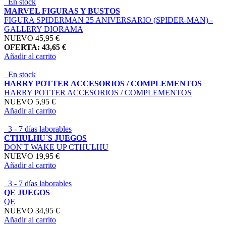
En stock
MARVEL FIGURAS Y BUSTOS
FIGURA SPIDERMAN 25 ANIVERSARIO (SPIDER-MAN) -
GALLERY DIORAMA
NUEVO
45,95 €
OFERTA: 43,65 €
Añadir al carrito
En stock
HARRY POTTER ACCESORIOS / COMPLEMENTOS
HARRY POTTER ACCESORIOS / COMPLEMENTOS
NUEVO
5,95 €
Añadir al carrito
3 - 7 días laborables
CTHULHU´S JUEGOS
DON'T WAKE UP CTHULHU
NUEVO
19,95 €
Añadir al carrito
3 - 7 días laborables
QE JUEGOS
QE
NUEVO
34,95 €
Añadir al carrito