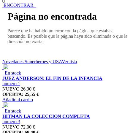
ENCONTRAR
Página no encontrada
Parece que ha habido un error con la página que estabas
buscando. Es posible que la página haya sido eliminada o que la
dirección no exista.
Novedades Superheroes y USA
Ver lista
En stock
JUEZ ANDERSON: EL FIN DE LA INFANCIA
número 1
NUEVO
26,90 €
OFERTA: 25,55 €
Añadir al carrito
En stock
HITMAN LA COLECCION COMPLETA
número 3
NUEVO
72,00 €
OFERTA: 68,40 €