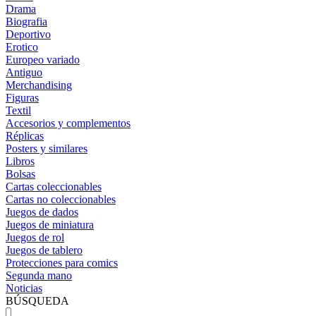
Drama
Biografia
Deportivo
Erotico
Europeo variado
Antiguo
Merchandising
Figuras
Textil
Accesorios y complementos
Réplicas
Posters y similares
Libros
Bolsas
Cartas coleccionables
Cartas no coleccionables
Juegos de dados
Juegos de miniatura
Juegos de rol
Juegos de tablero
Protecciones para comics
Segunda mano
Noticias
BÚSQUEDA