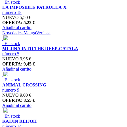
En stock
LA IMPOSIBLE PATRULLA-X
número 18
NUEVO
5,50 €
OFERTA: 5,22 €
Añadir al carrito
Novedades Manga
Ver lista
En stock
MUJINA INTO THE DEEP-CATALA
número 5
NUEVO
9,95 €
OFERTA: 9,45 €
Añadir al carrito
En stock
ANIMAL CROSSING
número 9
NUEVO
9,00 €
OFERTA: 8,55 €
Añadir al carrito
En stock
KAIJIN REIJOH
número 14