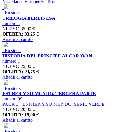
Novedades Europeo
Ver lista
En stock
TRILOGIA BERLINESA
número 1
NUEVO
35,00 €
OFERTA: 33,25 €
Añadir al carrito
En stock
HISTORIA DEL PRINCIPE ALCARAVAN
número 1
NUEVO
25,00 €
OFERTA: 23,75 €
Añadir al carrito
En stock
ESTHER Y SU MUNDO. TERCERA PARTE
número 99
PACK 3 - ESTHER Y SU MUNDO: SERIE VERDE
NUEVO
20,00 €
OFERTA: 19,00 €
Añadir al carrito
En stock