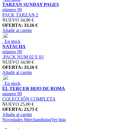
TARZAN SUNDAY PAGES
número 99
PACK TARZAN 2
NUEVO
34,90 €
OFERTA: 33,16 €
Añadir al carrito
En stock
NATACHA
número 99
.PACK NUM 02 Y 03
NUEVO
34,90 €
OFERTA: 33,16 €
Añadir al carrito
En stock
EL TERCER HIJO DE ROMA
número 99
COLECCIÓN COMPLETA
NUEVO
25,00 €
OFERTA: 23,75 €
Añadir al carrito
Novedades Merchandising
Ver lista