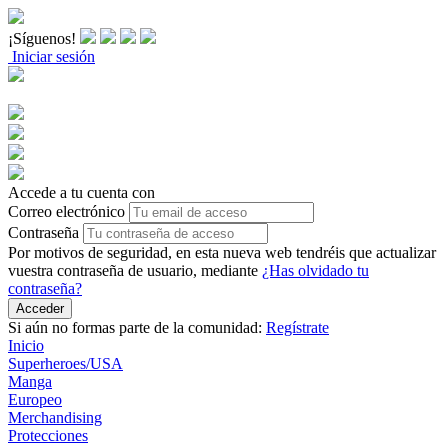
¡Síguenos!
Iniciar sesión
Accede a tu cuenta con
Correo electrónico
Contraseña
Por motivos de seguridad, en esta nueva web tendréis que actualizar
vuestra contraseña de usuario, mediante
¿Has olvidado tu
contraseña?
Acceder
Si aún no formas parte de la comunidad:
Regístrate
Inicio
Superheroes/USA
Manga
Europeo
Merchandising
Protecciones