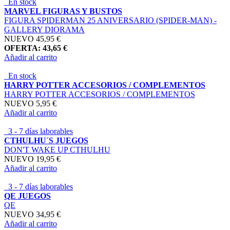
En stock
MARVEL FIGURAS Y BUSTOS
FIGURA SPIDERMAN 25 ANIVERSARIO (SPIDER-MAN) -
GALLERY DIORAMA
NUEVO
45,95 €
OFERTA: 43,65 €
Añadir al carrito
En stock
HARRY POTTER ACCESORIOS / COMPLEMENTOS
HARRY POTTER ACCESORIOS / COMPLEMENTOS
NUEVO
5,95 €
Añadir al carrito
3 - 7 días laborables
CTHULHU´S JUEGOS
DON'T WAKE UP CTHULHU
NUEVO
19,95 €
Añadir al carrito
3 - 7 días laborables
QE JUEGOS
QE
NUEVO
34,95 €
Añadir al carrito