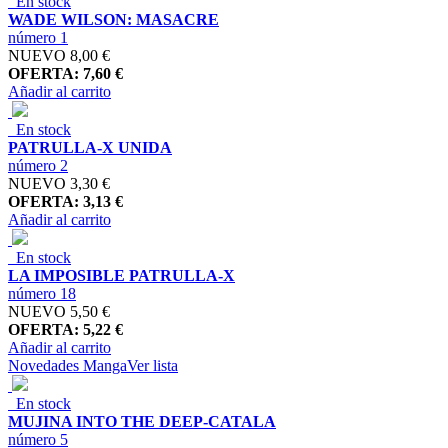
En stock
WADE WILSON: MASACRE
número 1
NUEVO
8,00 €
OFERTA: 7,60 €
Añadir al carrito
En stock
PATRULLA-X UNIDA
número 2
NUEVO
3,30 €
OFERTA: 3,13 €
Añadir al carrito
En stock
LA IMPOSIBLE PATRULLA-X
número 18
NUEVO
5,50 €
OFERTA: 5,22 €
Añadir al carrito
Novedades Manga
Ver lista
En stock
MUJINA INTO THE DEEP-CATALA
número 5