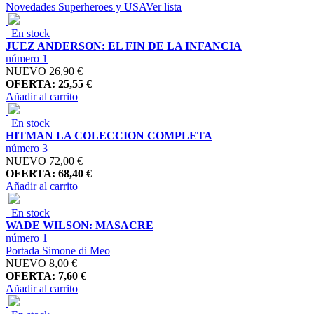
Novedades Superheroes y USA
Ver lista
En stock
JUEZ ANDERSON: EL FIN DE LA INFANCIA
número 1
NUEVO
26,90 €
OFERTA: 25,55 €
Añadir al carrito
En stock
HITMAN LA COLECCION COMPLETA
número 3
NUEVO
72,00 €
OFERTA: 68,40 €
Añadir al carrito
En stock
WADE WILSON: MASACRE
número 1
Portada Simone di Meo
NUEVO
8,00 €
OFERTA: 7,60 €
Añadir al carrito