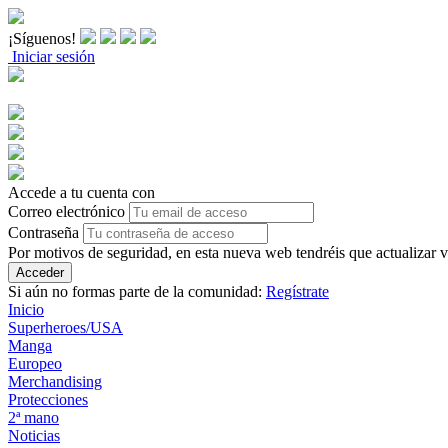
¡Síguenos!
Iniciar sesión
Accede a tu cuenta con
Correo electrónico
Contraseña
Por motivos de seguridad, en esta nueva web tendréis que actualizar 
Acceder
Si aún no formas parte de la comunidad:
Regístrate
Inicio
Superheroes/USA
Manga
Europeo
Merchandising
Protecciones
2ª mano
Noticias