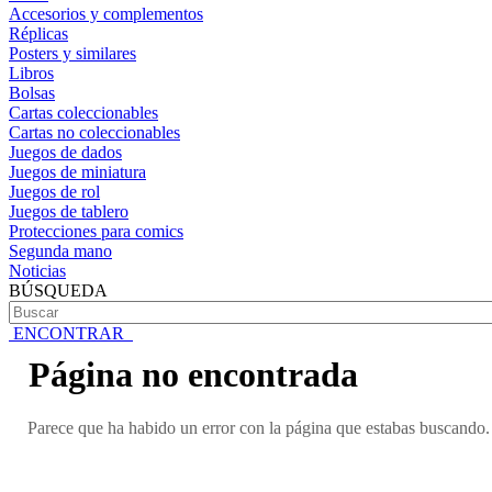
Accesorios y complementos
Réplicas
Posters y similares
Libros
Bolsas
Cartas coleccionables
Cartas no coleccionables
Juegos de dados
Juegos de miniatura
Juegos de rol
Juegos de tablero
Protecciones para comics
Segunda mano
Noticias
BÚSQUEDA
ENCONTRAR
Página no encontrada
Parece que ha habido un error con la página que estabas buscando. 