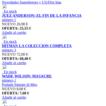
Novedades Superheroes y USA
Ver lista
En stock
JUEZ ANDERSON: EL FIN DE LA INFANCIA
número 1
NUEVO
26,90 €
OFERTA: 25,55 €
Añadir al carrito
En stock
HITMAN LA COLECCION COMPLETA
número 3
NUEVO
72,00 €
OFERTA: 68,40 €
Añadir al carrito
En stock
WADE WILSON: MASACRE
número 1
Portada Simone di Meo
NUEVO
8,00 €
OFERTA: 7,60 €
Añadir al carrito