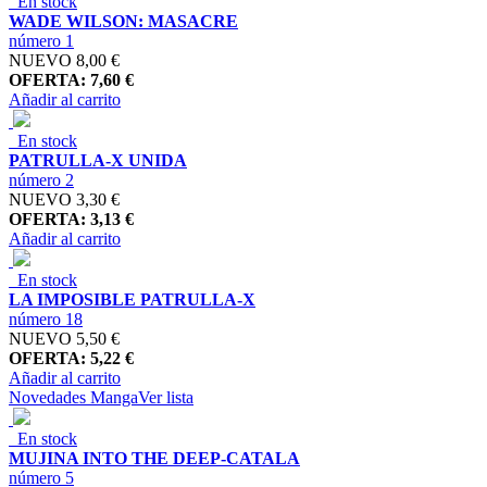
En stock
WADE WILSON: MASACRE
número 1
NUEVO
8,00 €
OFERTA: 7,60 €
Añadir al carrito
En stock
PATRULLA-X UNIDA
número 2
NUEVO
3,30 €
OFERTA: 3,13 €
Añadir al carrito
En stock
LA IMPOSIBLE PATRULLA-X
número 18
NUEVO
5,50 €
OFERTA: 5,22 €
Añadir al carrito
Novedades Manga
Ver lista
En stock
MUJINA INTO THE DEEP-CATALA
número 5