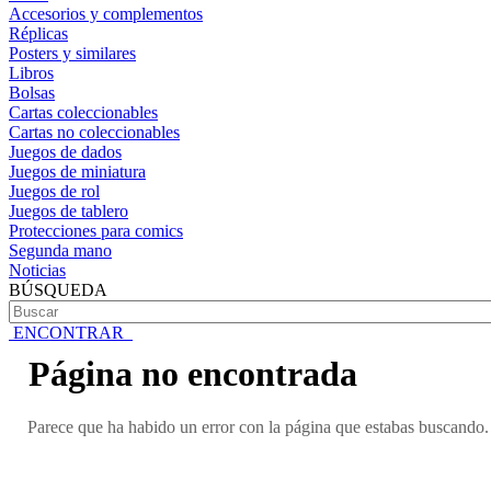
Accesorios y complementos
Réplicas
Posters y similares
Libros
Bolsas
Cartas coleccionables
Cartas no coleccionables
Juegos de dados
Juegos de miniatura
Juegos de rol
Juegos de tablero
Protecciones para comics
Segunda mano
Noticias
BÚSQUEDA
ENCONTRAR
Página no encontrada
Parece que ha habido un error con la página que estabas buscando. 