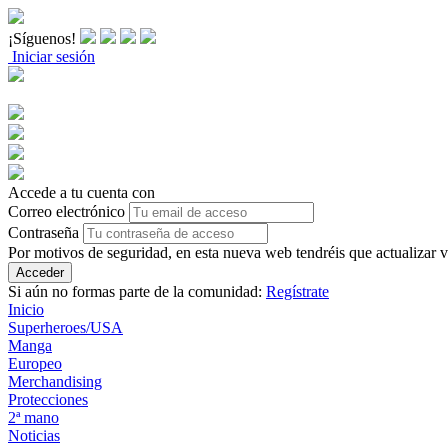
¡Síguenos!
Iniciar sesión
Accede a tu cuenta con
Correo electrónico
Contraseña
Por motivos de seguridad, en esta nueva web tendréis que actualizar 
Acceder
Si aún no formas parte de la comunidad:
Regístrate
Inicio
Superheroes/USA
Manga
Europeo
Merchandising
Protecciones
2ª mano
Noticias