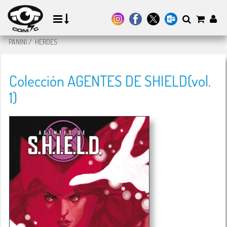
PANINI
/
HEROES
Colección AGENTES DE SHIELD(vol.
1)