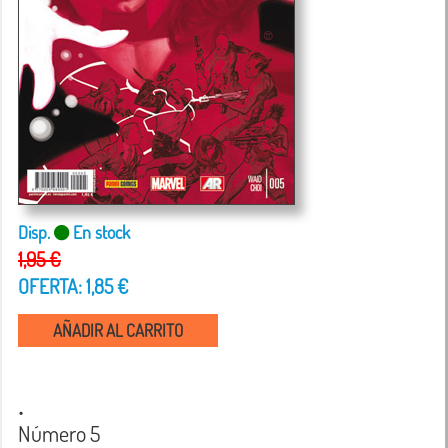
Disp.
En stock
1,95 €
OFERTA: 1,85 €
AÑADIR AL CARRITO
.
Número 5