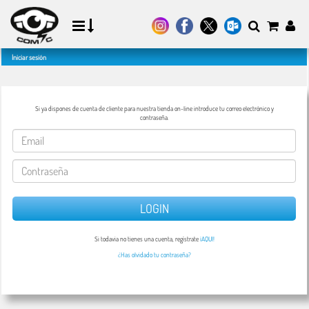
Iniciar sesión
Si ya dispones de cuenta de cliente para nuestra tienda on-line introduce tu correo electrónico y
contraseña.
LOGIN
Si todavia no tienes una cuenta, regístrate
¡AQUI!
¿Has olvidado tu contraseña?