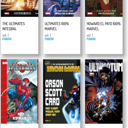
THE ULTIMATES
ULTIMATES 100%
HOWARD EL PATO 100%
INTEGRAL
MARVEL
MARVEL
vol. 1
vol. 1
vol. 1
PANINI
PANINI
PANINI