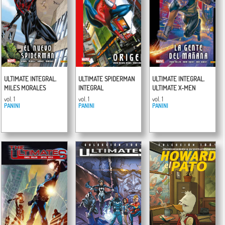
ULTIMATE INTEGRAL.
ULTIMATE SPIDERMAN
ULTIMATE INTEGRAL.
MILES MORALES
INTEGRAL
ULTIMATE X-MEN
vol. 1
vol. 1
vol. 1
PANINI
PANINI
PANINI