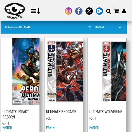
Colecciones ULTIMATE
POR
ULTIMATE IMPACT:
ULTIMATE ENDGAME
ULTIMATE WOLVERINE
REBORN
vol. 1
vol. 1
vol. 1
PANINI
PANINI
PANINI