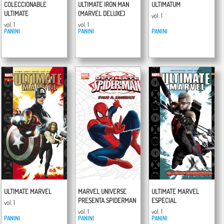
COLECCIONABLE
ULTIMATE IRON MAN
ULTIMATUM
ULTIMATE
(MARVEL DELUXE)
vol. 1
vol. 1
vol. 1
PANINI
PANINI
PANINI
ULTIMATE MARVEL
MARVEL UNIVERSE
ULTIMATE MARVEL
PRESENTA SPIDERMAN
ESPECIAL
vol. 1
vol. 1
vol. 1
PANINI
PANINI
PANINI