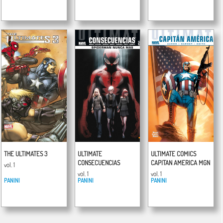
THE ULTIMATES 3
ULTIMATE
ULTIMATE COMICS
CONSECUENCIAS
CAPITAN AMERICA MGN
vol. 1
vol. 1
vol. 1
PANINI
PANINI
PANINI