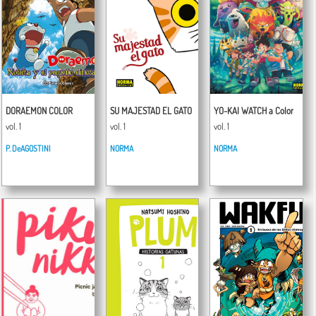
DORAEMON COLOR
SU MAJESTAD EL GATO
YO-KAI WATCH a Color
vol. 1
vol. 1
vol. 1
P. DeAGOSTINI
NORMA
NORMA