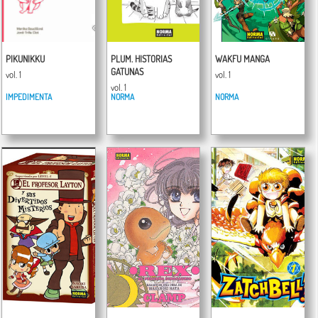
PIKUNIKKU
PLUM. HISTORIAS
WAKFU MANGA
GATUNAS
vol. 1
vol. 1
vol. 1
IMPEDIMENTA
NORMA
NORMA