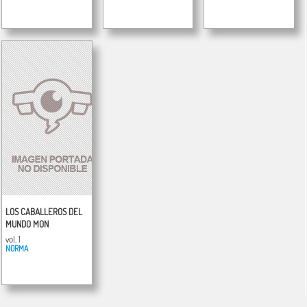
LOS CABALLEROS DEL
MUNDO MON
vol. 1
NORMA