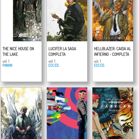
THE NICE HOUSE ON
LUCIFER LA SAGA
HELLBLAZER: CAIDA AL
THE LAKE
COMPLETA
INFIERNO - COMPLETA
vol. 1
vol. 1
vol. 1
PANINI
ECC ED.
ECC ED.