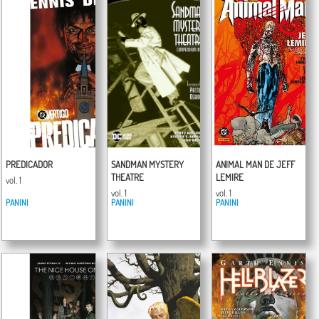
PREDICADOR
SANDMAN MYSTERY
ANIMAL MAN DE JEFF
THEATRE
LEMIRE
vol. 1
vol. 1
vol. 1
PANINI
PANINI
PANINI