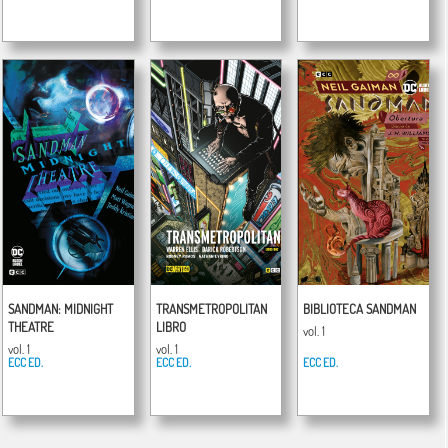
SANDMAN: MIDNIGHT
TRANSMETROPOLITAN
BIBLIOTECA SANDMAN
THEATRE
LIBRO
vol. 1
vol. 1
vol. 1
ECC ED.
ECC ED.
ECC ED.