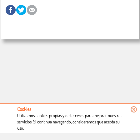
Cookies
Utilizamos cookies propias y de terceros para mejorar nuestros
servicios. Si continua navegando, consideramos que acepta su
uso.
Conócenos
Condiciones de uso
Proceso de compra
Dónde estamos
Política privacidad
Derecho a desistimiento
Blog