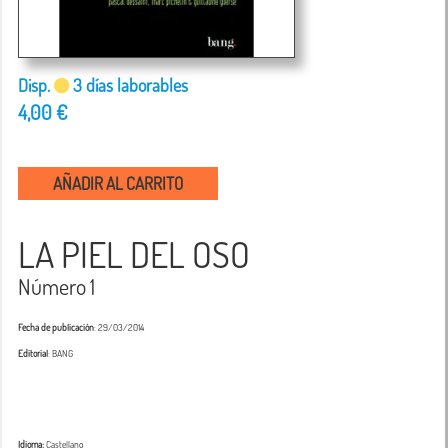
Disp.
3 días laborables
4,00 €
AÑADIR AL CARRITO
LA PIEL DEL OSO
Número 1
Fecha de publicación
: 29/03/2014
Editorial
: BANG
Idioma:
Castellano