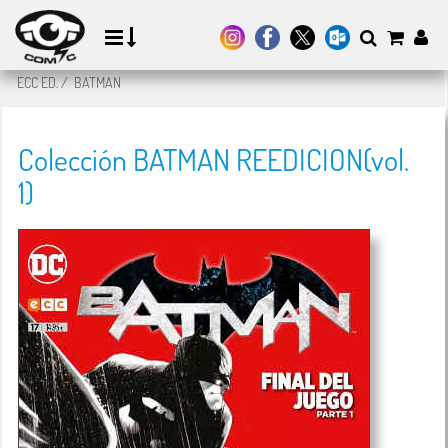
ECC ED.
/
BATMAN
Colección BATMAN REEDICION(vol.
1)