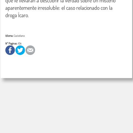
que le llevarán a descubrir la verdad sobre un misterio 
aparentemente irresoluble: el caso relacionado con la 
Idioma:
Castellano
Nº Paginas:
104