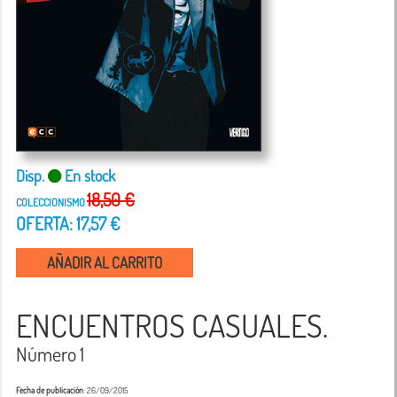
Disp.
En stock
18,50 €
COLECCIONISMO
OFERTA: 17,57 €
AÑADIR AL CARRITO
ENCUENTROS CASUALES.
Número 1
Fecha de publicación
: 26/09/2015