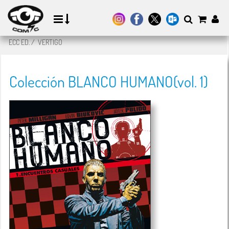
ECC ED.
/
VERTIGO
Colección BLANCO HUMANO(vol. 1)