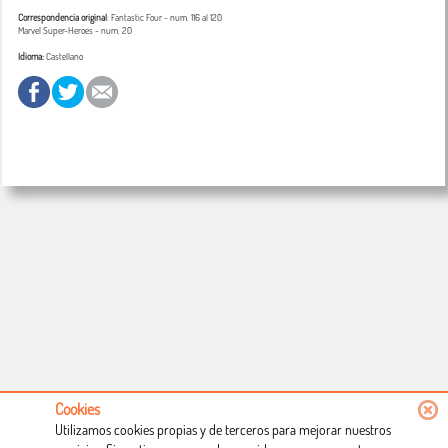
Correspondencia original
:
Fantastic Four
- num. 116 al 120
Marvel Super-Heroes
- num. 20
Idioma:
Castellano
Cookies
Utilizamos cookies propias y de terceros para mejorar nuestros