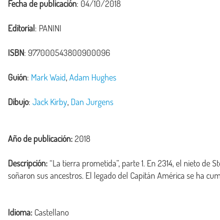
Fecha de publicación
: 04/10/2018
Editorial
: PANINI
ISBN
: 977000543800900096
Guión
:
Mark Waid
,
Adam Hughes
Dibujo
:
Jack Kirby
,
Dan Jurgens
Año de publicación:
2018
Descripción:
 “La tierra prometida”, parte 1. En 2314, el nieto de
Idioma:
Castellano