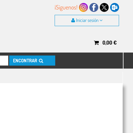
¡Síguenos!
Iniciar sesión
0,00
€
ENCONTRAR