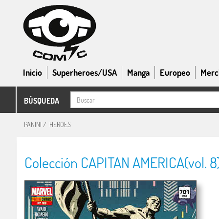
Inicio
Superheroes/USA
Manga
Europeo
Merc
BÚSQUEDA
PANINI
/
HEROES
Colección CAPITAN AMERICA(vol. 8