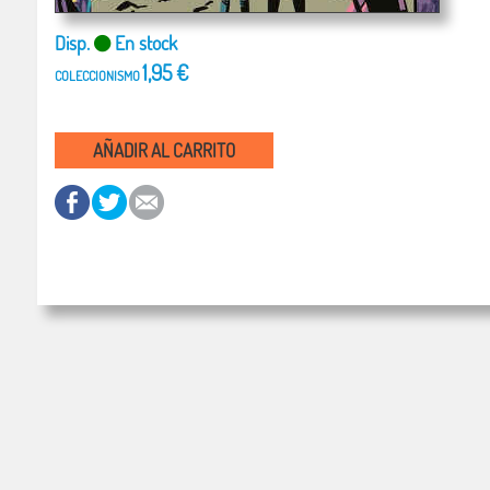
Disp.
En stock
1,95 €
COLECCIONISMO
AÑADIR AL CARRITO