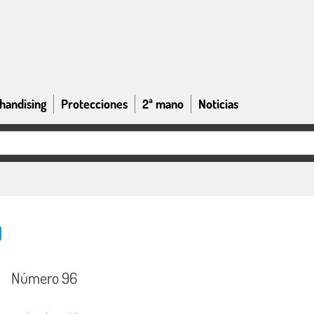
handising
Protecciones
2ª mano
Noticias
)
Número 96