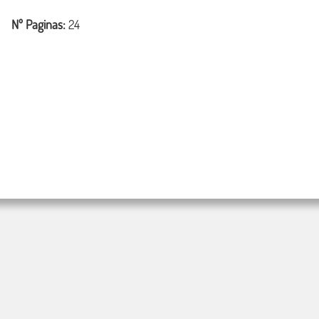
Nº Paginas:
24