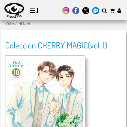
IVREA
/
HENTAI
Colección CHERRY MAGIC(vol. 1)