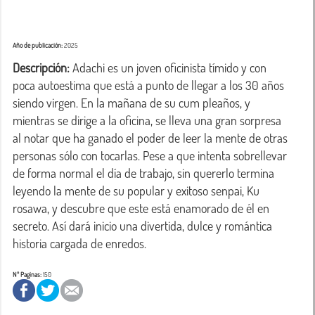
Año de publicación:
2025
Descripción:
 Adachi es un joven oficinista tímido y con 
poca autoestima que está a punto de llegar a los 30 años 
siendo virgen. En la mañana de su cum pleaños, y 
mientras se dirige a la oficina, se lleva una gran sorpresa 
al notar que ha ganado el poder de leer la mente de otras 
personas sólo con tocarlas. Pese a que intenta sobrellevar 
de forma normal el día de trabajo, sin quererlo termina 
leyendo la mente de su popular y exitoso senpai, Ku 
rosawa, y descubre que este está enamorado de él en 
secreto. Así dará inicio una divertida, dulce y romántica 
historia cargada de enredos.
Nº Paginas:
150