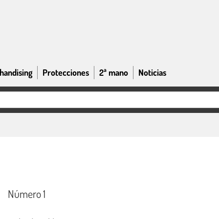
handising
Protecciones
2ª mano
Noticias
Número 1