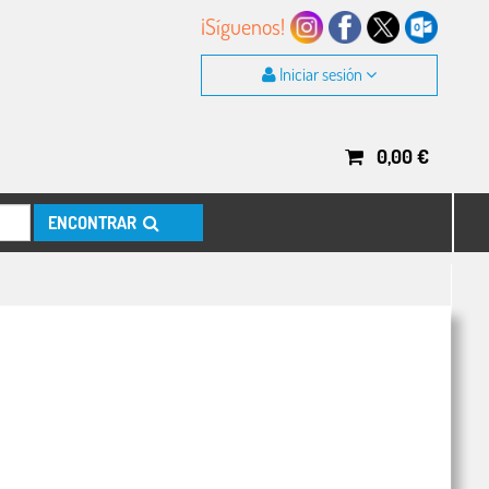
¡Síguenos!
Iniciar sesión
0,00
€
ENCONTRAR