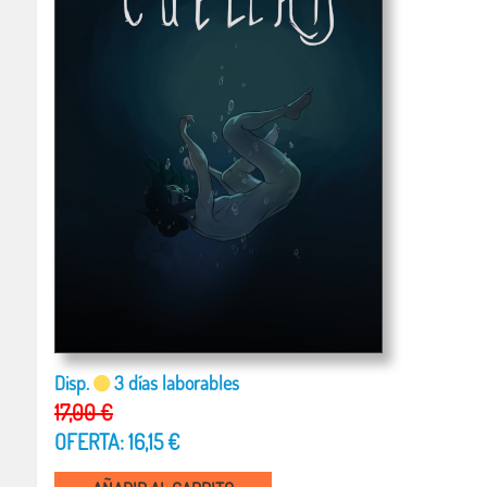
Disp.
3 días laborables
17,00 €
OFERTA: 16,15 €