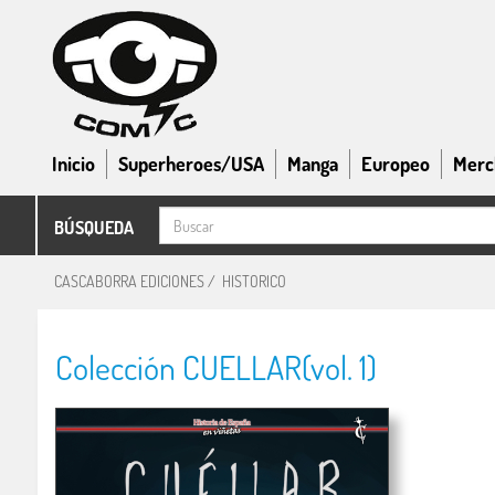
Inicio
Superheroes/USA
Manga
Europeo
Merc
BÚSQUEDA
CASCABORRA EDICIONES
/
HISTORICO
Colección CUELLAR(vol. 1)