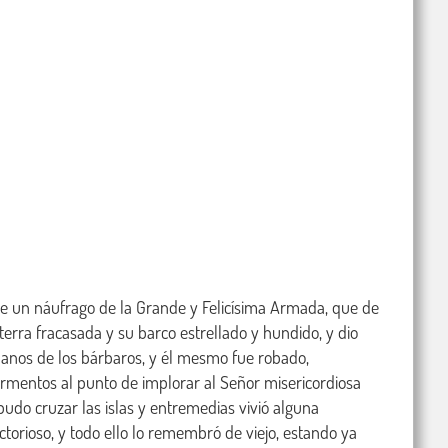
 de un náufrago de la Grande y Felicísima Armada, que de 
erra fracasada y su barco estrellado y hundido, y dio 
manos de los bárbaros, y él mesmo fue robado, 
rmentos al punto de implorar al Señor misericordiosa 
udo cruzar las islas y entremedias vivió alguna 
torioso, y todo ello lo remembró de viejo, estando ya 