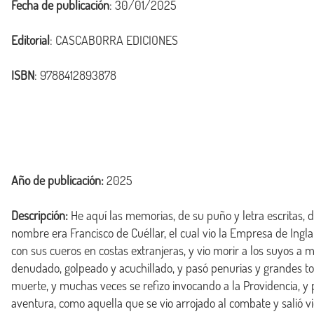
Fecha de publicación
: 30/01/2025
Editorial
: CASCABORRA EDICIONES
ISBN
: 9788412893878
Año de publicación:
2025
Descripción:
 He aquí las memorias, de su puño y letra escritas,
nombre era Francisco de Cuéllar, el cual vio la Empresa de Inglat
con sus cueros en costas extranjeras, y vio morir a los suyos a 
denudado, golpeado y acuchillado, y pasó penurias y grandes to
muerte, y muchas veces se refizo invocando a la Providencia, y p
aventura, como aquella que se vio arrojado al combate y salió vic