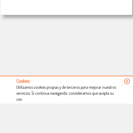
Cookies
Utilizamos cookies propias y de terceros para mejorar nuestros
servicios. Si continua navegando, consideramos que acepta su
uso.
Conócenos
Condiciones de uso
Proceso de compra
Dónde estamos
Política privacidad
Derecho a desistimiento
Blog