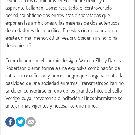
reúne con los candidatos: el Presidente Heller y el 
aspirante Callahan. Como resultado, el controvertido 
periodista obtiene dos entrevistas disparatadas que 
exponen las ambiciones y las miserias de dos auténticos 
depredadores de la política. En estas circunstancias, no 
existe un mal menor. ¿O tal vez sí y Spider aún no lo ha 
descubierto?

Coincidiendo con el cambio de siglo, Warren Ellis y Darick 
Robertson dieron forma a una explosiva combinación de 
sátira, ciencia ficción y humor negro que cargaba contra la 
pasividad de una sociedad enferma. Transmetropolitan no 
tardó en convertirse en uno de los grandes hitos del sello 
Vertigo, cuya irreverencia e incitación al inconformismo se 
antojan más vigentes y necesarios que nunca.