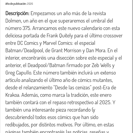
Año de publicación:
2026
Descripción:
 Empezamos un año más de la revista 
Dolmen, un año en el que superaremos el umbral del 
número 375. Arrancamos este nuevo calendario con esta 
deliciosa portada de Frank Quitely para el último crossover 
entre DC Comics y Marvel Comics: el especial 
Batman/Deadpool, de Grant Morrison y Dan Mora. En el 
interior, encontraréis una disección sobre este especial y el 
anterior, el Deadpool/Batman firmado por Zeb Wells y 
Greg Capullo. Este número también incluirá un extenso 
artículo analizando el último año de cómics mutantes, 
desde el relanzamiento "Desde las cenizas" post-Era de 
Krakoa. Además, como marca la tradición, este enero 
también contará con el repaso retrospectivo al 2025. Y 
también una interesante pieza recordando (y 
descubriendo) todos esos cómics que han sido 
redibujados, por distintos motivos. Por último, en estas 
páginas también encontraréis las noticias, reseñas y 