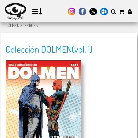
DOLMEN
/
HEROES
Colección DOLMEN(vol. 1)