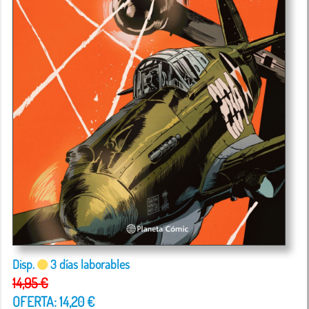
Disp.
3 días laborables
14,95 €
OFERTA: 14,20 €