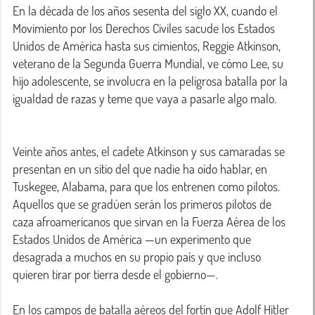
En la década de los años sesenta del siglo XX, cuando el 
Movimiento por los Derechos Civiles sacude los Estados 
Unidos de América hasta sus cimientos, Reggie Atkinson, 
veterano de la Segunda Guerra Mundial, ve cómo Lee, su 
hijo adolescente, se involucra en la peligrosa batalla por la 
igualdad de razas y teme que vaya a pasarle algo malo.

Veinte años antes, el cadete Atkinson y sus camaradas se 
presentan en un sitio del que nadie ha oído hablar, en 
Tuskegee, Alabama, para que los entrenen como pilotos. 
Aquellos que se gradúen serán los primeros pilotos de 
caza afroamericanos que sirvan en la Fuerza Aérea de los 
Estados Unidos de América —un experimento que 
desagrada a muchos en su propio país y que incluso 
quieren tirar por tierra desde el gobierno—.

En los campos de batalla aéreos del fortín que Adolf Hitler 