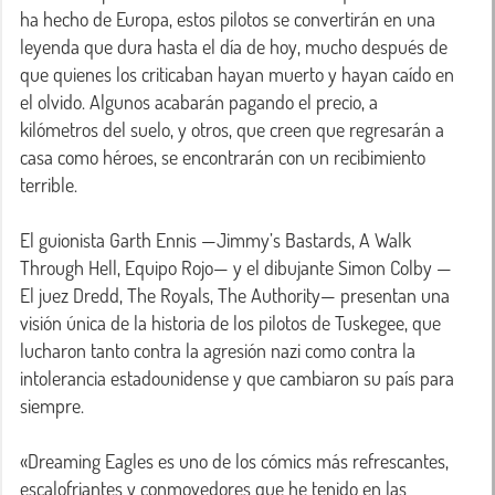
ha hecho de Europa, estos pilotos se convertirán en una 
leyenda que dura hasta el día de hoy, mucho después de 
que quienes los criticaban hayan muerto y hayan caído en 
el olvido. Algunos acabarán pagando el precio, a 
kilómetros del suelo, y otros, que creen que regresarán a 
casa como héroes, se encontrarán con un recibimiento 
terrible.

El guionista Garth Ennis —Jimmy’s Bastards, A Walk 
Through Hell, Equipo Rojo— y el dibujante Simon Colby —
El juez Dredd, The Royals, The Authority— presentan una 
visión única de la historia de los pilotos de Tuskegee, que 
lucharon tanto contra la agresión nazi como contra la 
intolerancia estadounidense y que cambiaron su país para 
siempre.

«Dreaming Eagles es uno de los cómics más refrescantes, 
escalofriantes y conmovedores que he tenido en las 