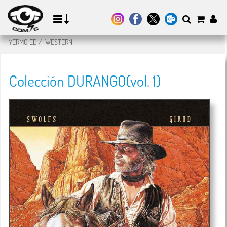
YERMO ED
/
WESTERN
Colección DURANGO(vol. 1)