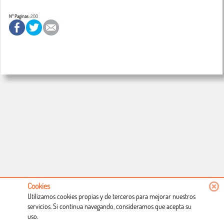
Nº Paginas:
200
Cookies
Utilizamos cookies propias y de terceros para mejorar nuestros
servicios. Si continua navegando, consideramos que acepta su
uso.
Conócenos
Condiciones de uso
Proceso de compra
Dónde estamos
Política privacidad