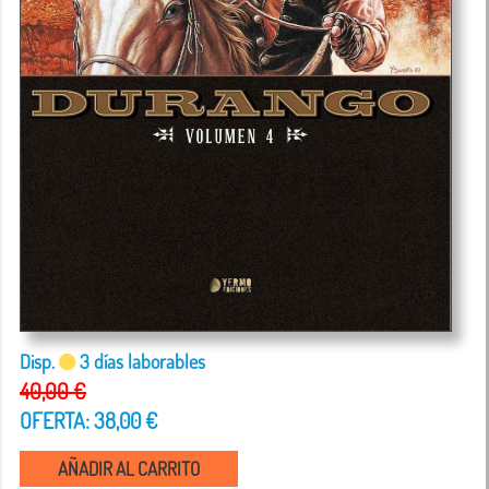
Disp.
3 días laborables
40,00 €
OFERTA: 38,00 €
AÑADIR AL CARRITO