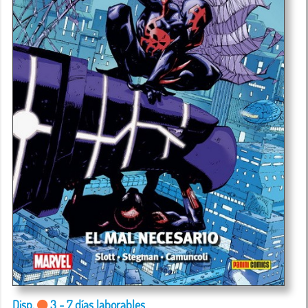
Disp.
3 - 7 días laborables