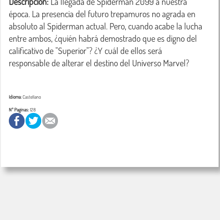
Descripción:
 La llegada de Spiderman 2099 a nuestra 
época. La presencia del futuro trepamuros no agrada en 
absoluto al Spiderman actual. Pero, cuando acabe la lucha 
entre ambos, ¿quién habrá demostrado que es digno del 
calificativo de "Superior"? ¿Y cuál de ellos será 
Idioma:
Castellano
Nº Paginas:
128