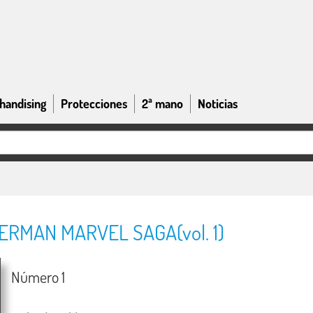
handising
Protecciones
2ª mano
Noticias
ERMAN MARVEL SAGA(vol. 1)
Número 1