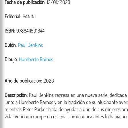
Fecha de publicación
: 12/01/2023
Editorial
: PANINI
ISBN
: 9788411501644
Guión
:
Paul Jenkins
Dibujo
:
Humberto Ramos
Año de publicación:
2023
Descripción:
 Paul Jenkins regresa en una nueva serie, dedicada 
junto a Humberto Ramos y en la tradición de su alucinante ave
mientras Peter Parker trata de ayudar a uno de sus mejores a
vida, Veneno irrumpe en escena, como nunca antes lo había hecho