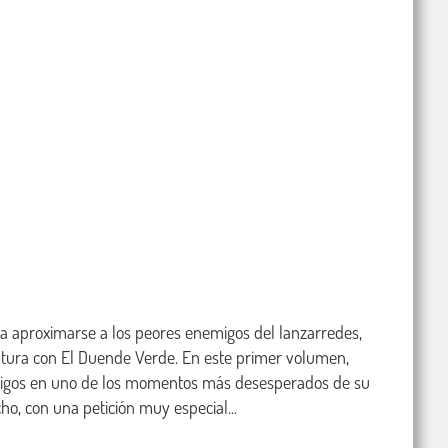
a aproximarse a los peores enemigos del lanzarredes, 
ntura con El Duende Verde. En este primer volumen, 
migos en uno de los momentos más desesperados de su 
, con una petición muy especial...
