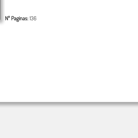
Nº Paginas:
136