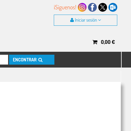
¡Síguenos!
Iniciar sesión
0,00
€
ENCONTRAR