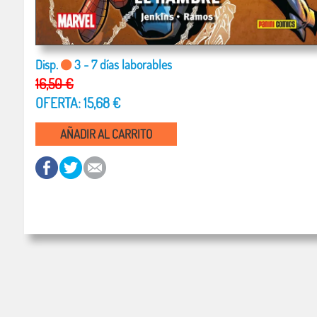
Disp.
3 - 7 días laborables
16,50 €
OFERTA: 15,68 €
AÑADIR AL CARRITO