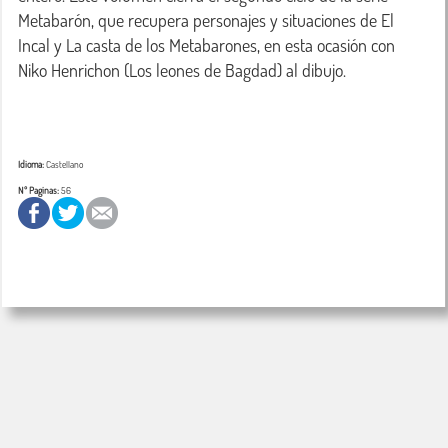
Metabarón, que recupera personajes y situaciones de El 
Incal y La casta de los Metabarones, en esta ocasión con 
Niko Henrichon (Los leones de Bagdad) al dibujo.

Idioma:
Castellano
Nº Paginas:
56