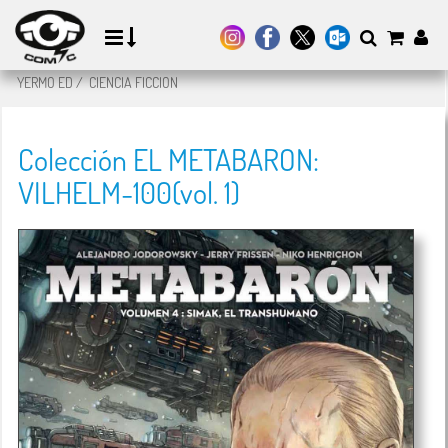
YERMO ED
/
CIENCIA FICCION
Colección EL METABARON:
VILHELM-100(vol. 1)