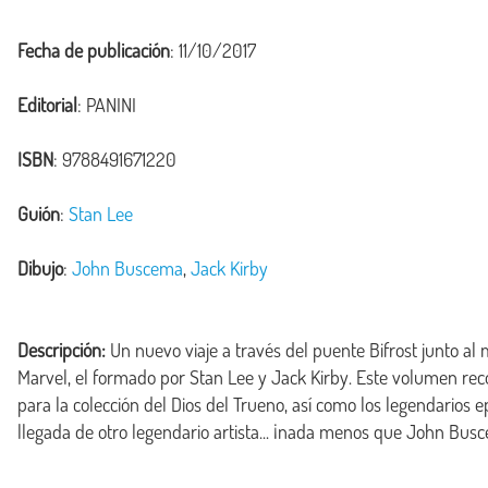
Fecha de publicación
: 11/10/2017
Editorial
: PANINI
ISBN
: 9788491671220
Guión
:
Stan Lee
Dibujo
:
John Buscema
,
Jack Kirby
Descripción:
 Un nuevo viaje a través del puente Bifrost junto al
Marvel, el formado por Stan Lee y Jack Kirby. Este volumen recop
para la colección del Dios del Trueno, así como los legendarios 