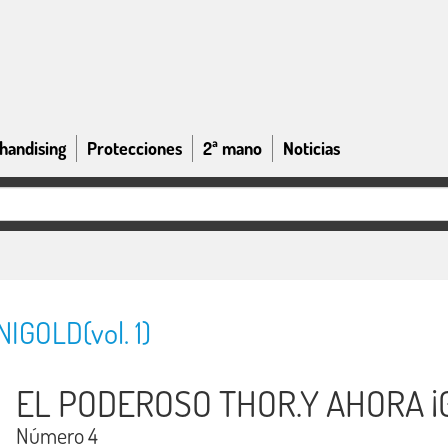
handising
Protecciones
2ª mano
Noticias
GOLD(vol. 1)
EL PODEROSO THOR.Y AHORA ¡
Número 4