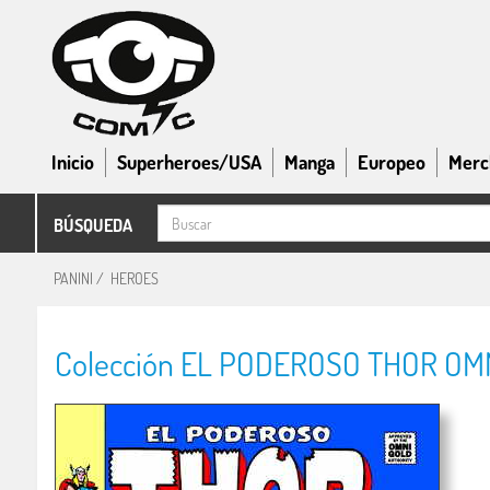
Inicio
Superheroes/USA
Manga
Europeo
Merc
BÚSQUEDA
PANINI
/
HEROES
Colección EL PODEROSO THOR OMNI