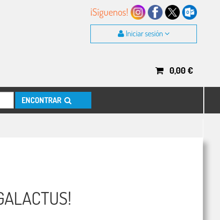
¡Síguenos!
Iniciar sesión
0,00
€
ENCONTRAR
GALACTUS!