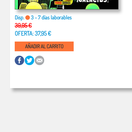
Disp.
3 - 7 días laborables
39,95 €
OFERTA: 37,95 €
AÑADIR AL CARRITO