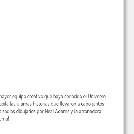
 mayor equipo creativo que haya conocido el Universo 
ila las últimas historias que llevaron a cabo juntos 
episodios dibujados por Neal Adams y la atronadora 