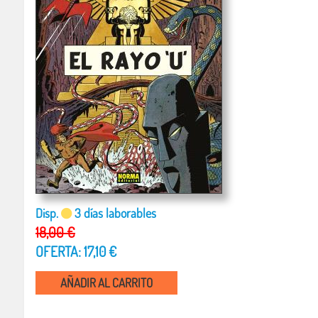
Disp.
3 días laborables
18,00 €
OFERTA: 17,10 €
AÑADIR AL CARRITO