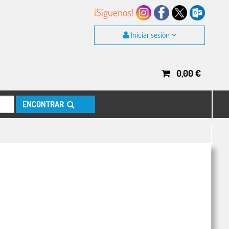
¡Síguenos!
Iniciar sesión
0,00
€
ENCONTRAR