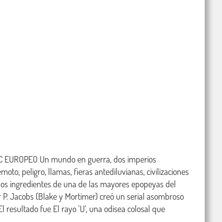
EUROPEO Un mundo en guerra, dos imperios 
oto, peligro, llamas, fieras antediluvianas, civilizaciones 
los ingredientes de una de las mayores epopeyas del 
 P. Jacobs (Blake y Mortimer) creó un serial asombroso 
El resultado fue El rayo 'U', una odisea colosal que 