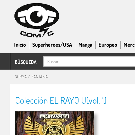
Inicio
Superheroes/USA
Manga
Europeo
Merc
BÚSQUEDA
NORMA
/
FANTASIA
Colección EL RAYO U(vol. 1)