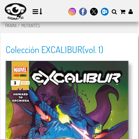
PANINI
/
MUTANTES
Colección EXCALIBUR(vol. 1)