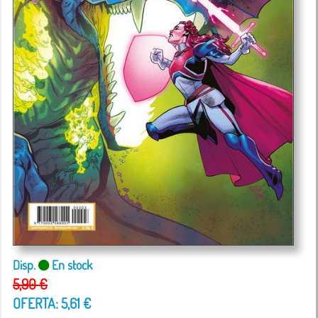
Disp.
En stock
5,90 €
OFERTA: 5,61 €