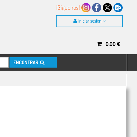
¡Síguenos!
Iniciar sesión
0,00
€
ENCONTRAR