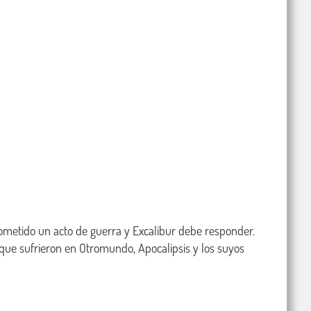
ometido un acto de guerra y Excalibur debe responder. 
ue sufrieron en Otromundo, Apocalipsis y los suyos 