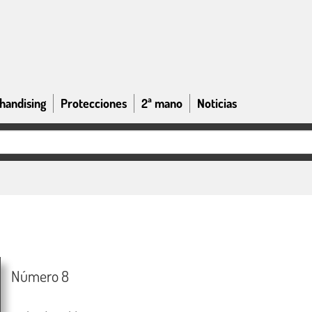
handising
Protecciones
2ª mano
Noticias
Número 8