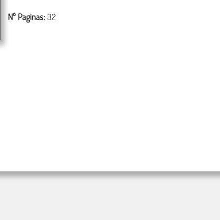
Nº Paginas:
32