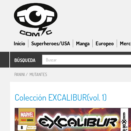
Inicio
Superheroes/USA
Manga
Europeo
Merc
BÚSQUEDA
PANINI
/
MUTANTES
Colección EXCALIBUR(vol. 1)