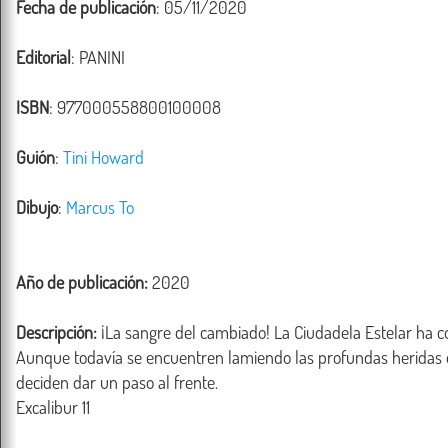
Fecha de publicación
: 05/11/2020
Editorial
: PANINI
ISBN
: 977000558800100008
Guión
:
Tini Howard
Dibujo
:
Marcus To
Año de publicación:
2020
Descripción:
 ¡La sangre del cambiado! La Ciudadela Estelar ha c
Aunque todavía se encuentren lamiendo las profundas heridas q
deciden dar un paso al frente.
