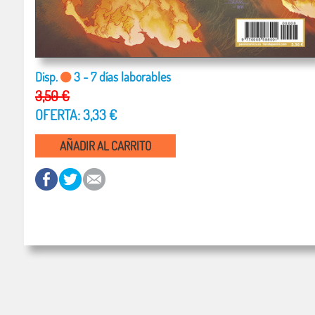
Disp.
3 - 7 días laborables
3,50 €
OFERTA: 3,33 €
AÑADIR AL CARRITO