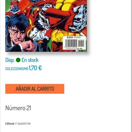
Disp.
En stock
1,70 €
COLECCIONISMO
AÑADIR AL CARRITO
Número 21
Editorial
: P. DeAGOSTINI