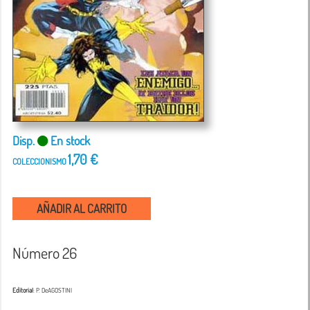
Disp.
En stock
1,70 €
COLECCIONISMO
AÑADIR AL CARRITO
Número 26
Editorial
: P. DeAGOSTINI