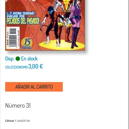
Disp.
En stock
3,00 €
COLECCIONISMO
AÑADIR AL CARRITO
Número 31
Editorial
: P. DeAGOSTINI