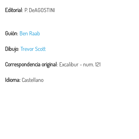
Editorial
: P. DeAGOSTINI
Guión
:
Ben Raab
Dibujo
:
Trevor Scott
Correspondencia original
:
Excalibur
- num. 121
Idioma:
Castellano