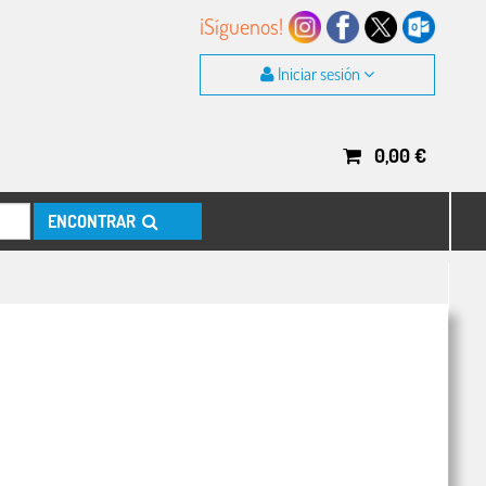
¡Síguenos!
Iniciar sesión
0,00
€
ENCONTRAR