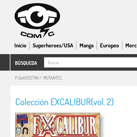
Inicio
Superheroes/USA
Manga
Europeo
Merc
BÚSQUEDA
P. DeAGOSTINI
/
MUTANTES
Colección EXCALIBUR(vol. 2)