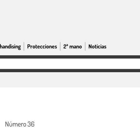
handising
Protecciones
2ª mano
Noticias
Número 36