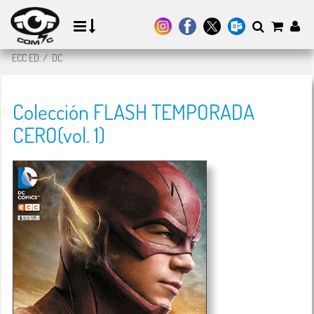
ECC ED.
/
DC
Colección FLASH TEMPORADA
CERO(vol. 1)