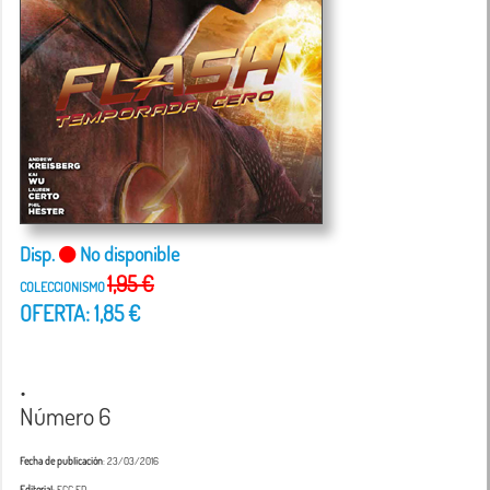
Disp.
No disponible
1,95 €
COLECCIONISMO
OFERTA: 1,85 €
.
Número 6
Fecha de publicación
: 23/03/2016
Editorial
: ECC ED.