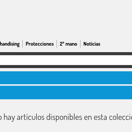
handising
Protecciones
2ª mano
Noticias
 hay artículos disponibles en esta colecc