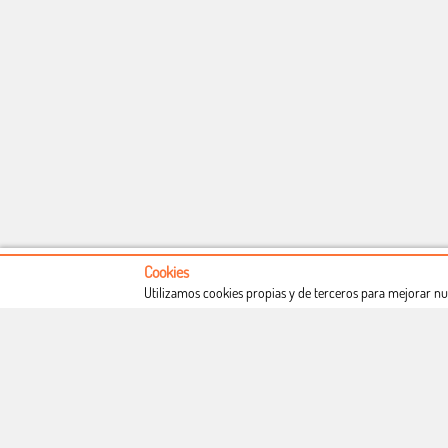
Cookies
Utilizamos cookies propias y de terceros para mejorar nu
Conócenos
Condiciones de uso
Proceso de compra