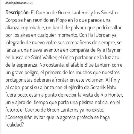
Año de publicación:
2020
Descripción:
 El Cuerpo de Green Lanterns y los Sinestro 
Corps se han reunido en Mogo en lo que parece una 
alianza improbable, un barril de pólvora que podría saltar 
por los aires en cualquier momento. Con Hal Jordan ya 
integrado de nuevo entre sus compañeros de siempre, se 
lanza a una nueva aventura en compañía de Kyle Rayner 
en busca de Saint Walker, el único portador de la luz azul 
de la esperanza. No obstante, el afable Blue Lantern corre 
un grave peligro, el primero de los muchos que nuestros 
protagonistas deberán afrontar en este volumen. Al fin y 
al cabo, por si su alianza con el ejército de Soranik Natu 
fuera poco, están a punto de recibir la visita de Rip Hunter, 
un viajero del tiempo que porta una pésima noticia: en el 
futuro, el Cuerpo de Green Lanterns ya no existe. 
¿Conseguirán evitar que la agorera profecía se haga 
realidad?
