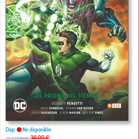
Disp.
No disponible
36,00 €
COLECCIONISMO