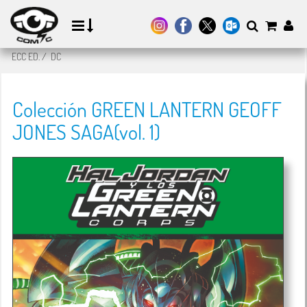
ECC ED.
/
DC
Colección GREEN LANTERN GEOFF
JONES SAGA(vol. 1)