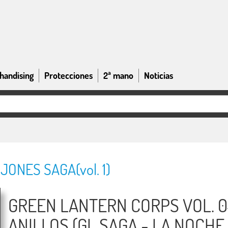
handising
Protecciones
2ª mano
Noticias
ONES SAGA(vol. 1)
GREEN LANTERN CORPS VOL. 0
ANILLOS (GL SAGA - LA NOCHE