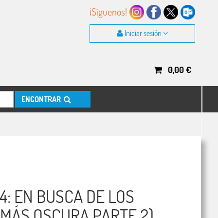
¡Síguenos!
Iniciar sesión
0,00
€
ENCONTRAR
4: EN BUSCA DE LOS
 MÁS OSCURA PARTE 2)