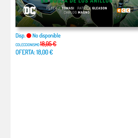
Disp.
No disponible
18,95 €
COLECCIONISMO
OFERTA: 18,00 €