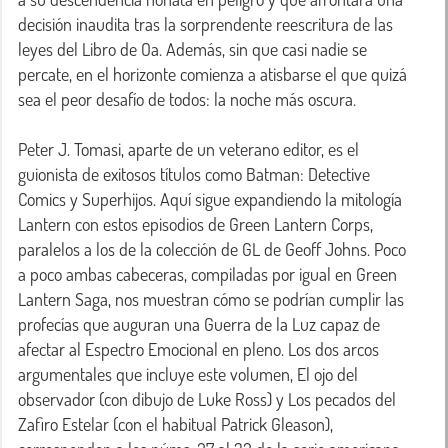
decisión inaudita tras la sorprendente reescritura de las 
leyes del Libro de Oa. Además, sin que casi nadie se 
percate, en el horizonte comienza a atisbarse el que quizá 
sea el peor desafío de todos: la noche más oscura.

Peter J. Tomasi, aparte de un veterano editor, es el 
guionista de exitosos títulos como Batman: Detective 
Comics y Superhijos. Aquí sigue expandiendo la mitología 
Lantern con estos episodios de Green Lantern Corps, 
paralelos a los de la colección de GL de Geoff Johns. Poco 
a poco ambas cabeceras, compiladas por igual en Green 
Lantern Saga, nos muestran cómo se podrían cumplir las 
profecías que auguran una Guerra de la Luz capaz de 
afectar al Espectro Emocional en pleno. Los dos arcos 
argumentales que incluye este volumen, El ojo del 
observador (con dibujo de Luke Ross) y Los pecados del 
Zafiro Estelar (con el habitual Patrick Gleason), 