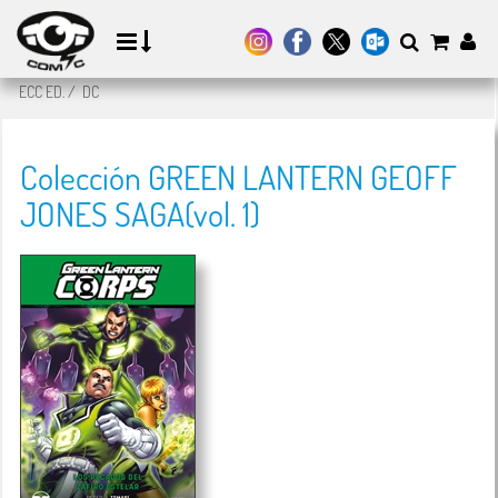
ECC ED.
/
DC
Colección GREEN LANTERN GEOFF
JONES SAGA(vol. 1)