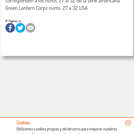
corresponden a los núms. 27 al 32 de la serie americana.

Green Lantern Corps núms. 27 a 32 USA
Nº Paginas:
144
Cookies
Utilizamos cookies propias y de terceros para mejorar nuestros