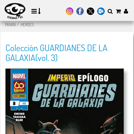
PANINI
/
HEROES
Colección GUARDIANES DE LA
GALAXIA(vol. 3)