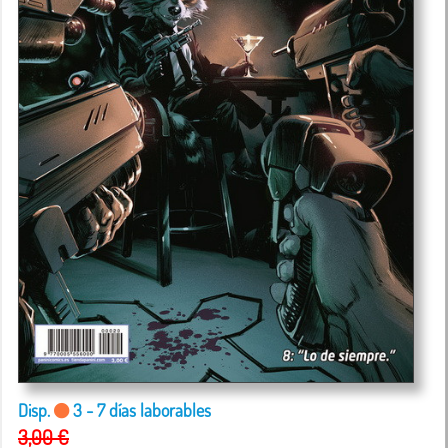
Disp.
3 - 7 días laborables
3,00 €