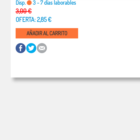
Disp.
3 - 7 días laborables
3,00 €
OFERTA: 2,85 €
AÑADIR AL CARRITO