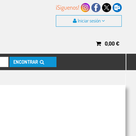
¡Síguenos!
Iniciar sesión
0,00
€
ENCONTRAR