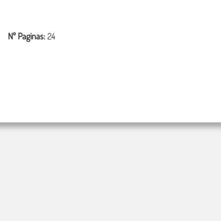
Nº Paginas:
24