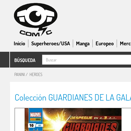
Inicio
Superheroes/USA
Manga
Europeo
Merc
BÚSQUEDA
PANINI
/
HEROES
Colección GUARDIANES DE LA GALAX