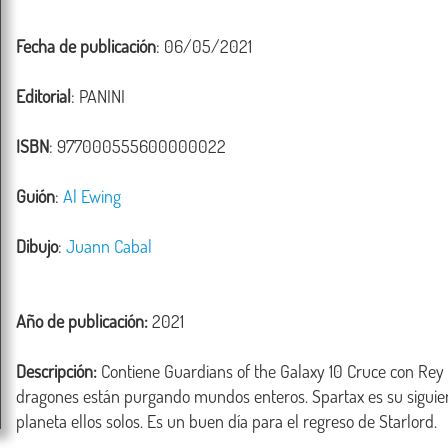
Fecha de publicación
: 06/05/2021
Editorial
: PANINI
ISBN
: 977000555600000022
Guión
:
Al Ewing
Dibujo
:
Juann Cabal
Año de publicación:
2021
Descripción:
 Contiene Guardians of the Galaxy 10 Cruce con Rey 
dragones están purgando mundos enteros. Spartax es su siguient
planeta ellos solos. Es un buen día para el regreso de Starlord.
