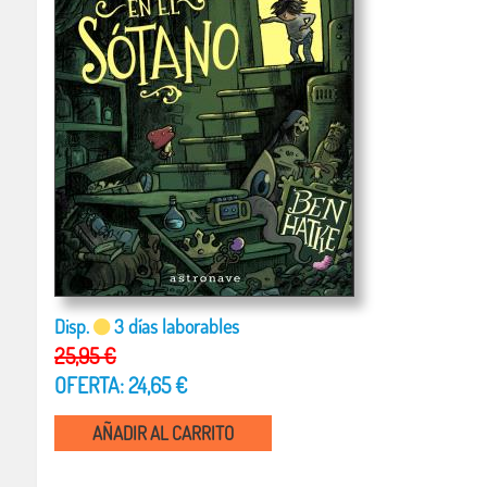
Disp.
3 días laborables
25,95 €
OFERTA: 24,65 €
AÑADIR AL CARRITO