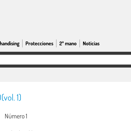
handising
Protecciones
2ª mano
Noticias
vol. 1)
Número 1