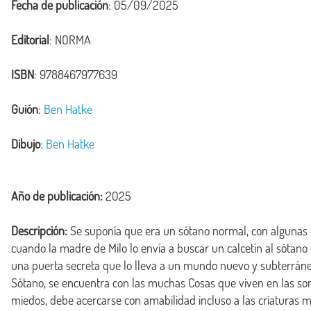
Fecha de publicación
: 05/09/2025
Editorial
: NORMA
ISBN
: 9788467977639
Guión
:
Ben Hatke
Dibujo
:
Ben Hatke
Año de publicación:
2025
Descripción:
 Se suponía que era un sótano normal, con algunas ca
cuando la madre de Milo lo envía a buscar un calcetín al sótano
una puerta secreta que lo lleva a un mundo nuevo y subterráne
Sótano, se encuentra con las muchas Cosas que viven en las som
miedos, debe acercarse con amabilidad incluso a las criaturas m