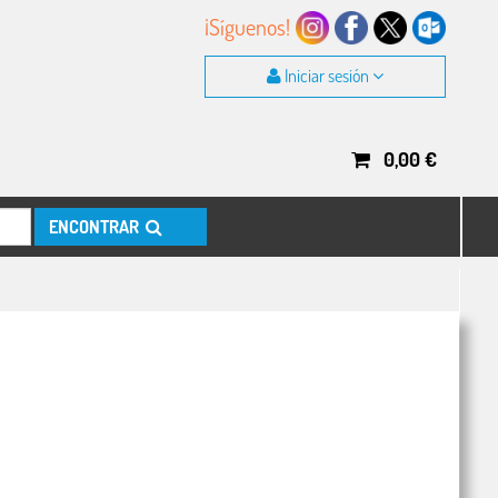
¡Síguenos!
Iniciar sesión
0,00
€
ENCONTRAR