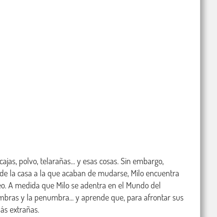
jas, polvo, telarañas... y esas cosas. Sin embargo, 
 de la casa a la que acaban de mudarse, Milo encuentra 
o. A medida que Milo se adentra en el Mundo del 
bras y la penumbra... y aprende que, para afrontar sus 
ás extrañas.