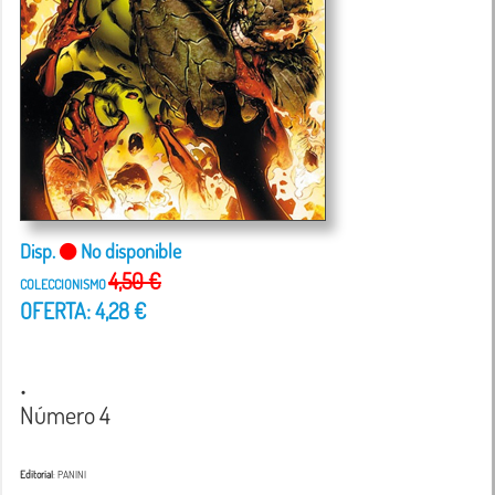
Disp.
No disponible
4,50 €
COLECCIONISMO
OFERTA: 4,28 €
.
Número 4
Editorial
: PANINI