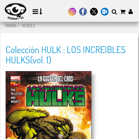
PANINI
/
HEROES
Colección HULK : LOS INCREIBLES
HULKS(vol. 1)