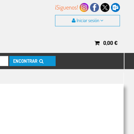
¡Síguenos!
Iniciar sesión
0,00
€
ENCONTRAR