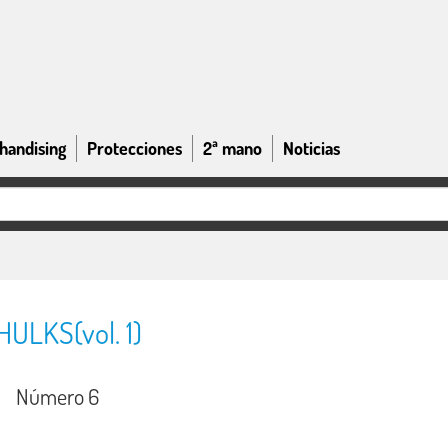
handising
Protecciones
2ª mano
Noticias
ULKS(vol. 1)
Número 6