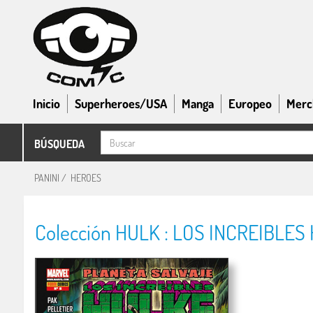
Inicio
Superheroes/USA
Manga
Europeo
Merc
BÚSQUEDA
PANINI
/
HEROES
Colección HULK : LOS INCREIBLES H