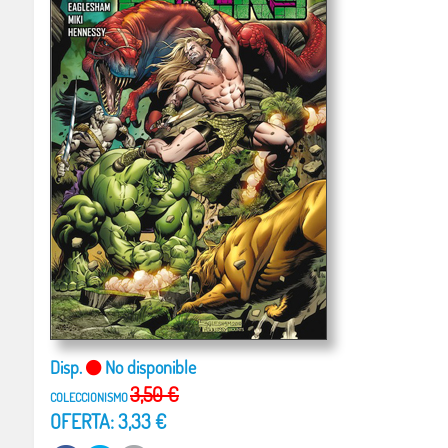
Disp.
No disponible
3,50 €
COLECCIONISMO
OFERTA: 3,33 €