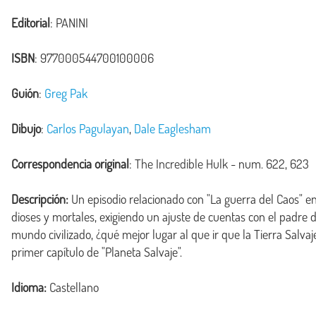
Editorial
: PANINI
ISBN
: 977000544700100006
Guión
:
Greg Pak
Dibujo
:
Carlos Pagulayan
,
Dale Eaglesham
Correspondencia original
:
The Incredible Hulk
- num. 622, 623
Descripción:
 Un episodio relacionado con "La guerra del Caos" e
dioses y mortales, exigiendo un ajuste de cuentas con el padre 
mundo civilizado, ¿qué mejor lugar al que ir que la Tierra Salvaje
primer capítulo de "Planeta Salvaje".
Idioma:
Castellano