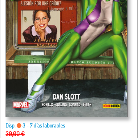
Disp.
3 - 7 días laborables
30,00 €