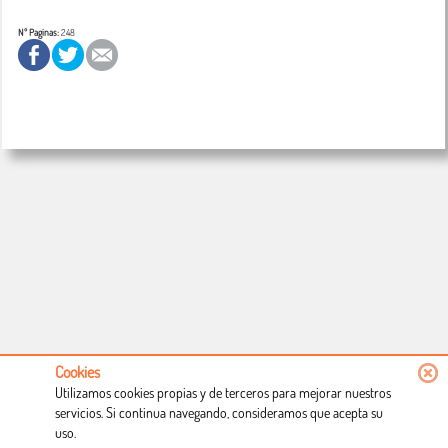
Nº Paginas:
248
Cookies
Utilizamos cookies propias y de terceros para mejorar nuestros
servicios. Si continua navegando, consideramos que acepta su
uso.
Conócenos
Condiciones de uso
Proceso de compra
Dónde estamos
Política privacidad