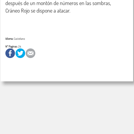
después de un montón de números en las sombras, 
Cráneo Rojo se dispone a atacar.

Idioma:
Castellano
Nº Paginas:
24