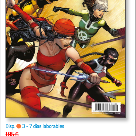
Disp.
3 - 7 días laborables
1,95 €