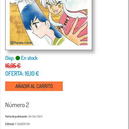
Disp.
En stock
16,95 €
OFERTA: 16,10 €
AÑADIR AL CARRITO
Número 2
Fecha de publicación
: 26/04/2023
Editorial
: P. DeAGOSTINI