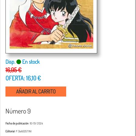
Disp.
En stock
16,95 €
OFERTA: 16,10 €
AÑADIR AL CARRITO
Número 9
Fecha de publicación
: 10/01/2024
Editorial
: P. DeAGOSTINI