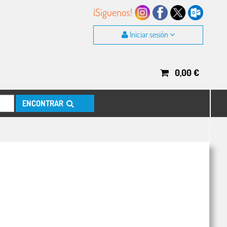
¡Síguenos!
Iniciar sesión
0,00
€
ENCONTRAR