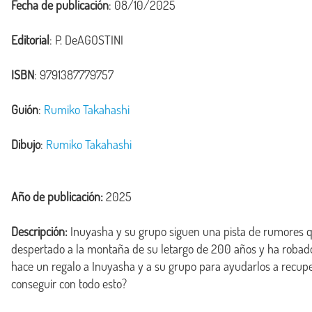
Fecha de publicación
: 08/10/2025
Editorial
: P. DeAGOSTINI
ISBN
: 9791387779757
Guión
:
Rumiko Takahashi
Dibujo
:
Rumiko Takahashi
Año de publicación:
2025
Descripción:
 Inuyasha y su grupo siguen una pista de rumores q
despertado a la montaña de su letargo de 200 años y ha robado 
hace un regalo a Inuyasha y a su grupo para ayudarlos a recuper
conseguir con todo esto?