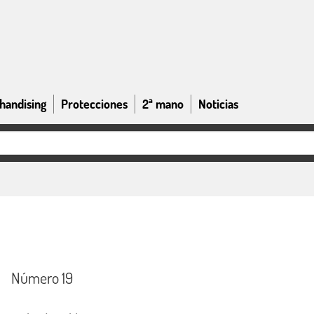
handising
Protecciones
2ª mano
Noticias
Número 19