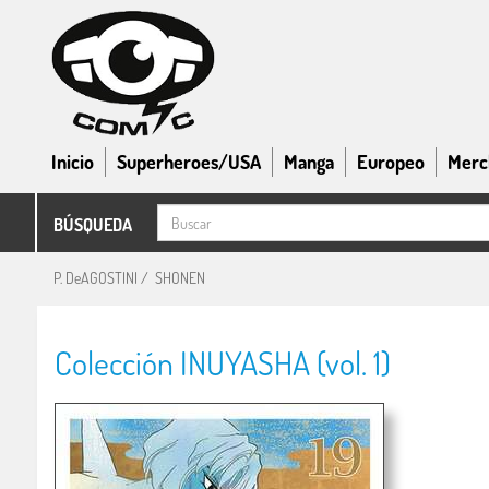
Inicio
Superheroes/USA
Manga
Europeo
Merc
BÚSQUEDA
P. DeAGOSTINI
/
SHONEN
Colección INUYASHA (vol. 1)