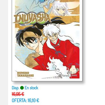
Disp.
En stock
16,95 €
OFERTA: 16,10 €