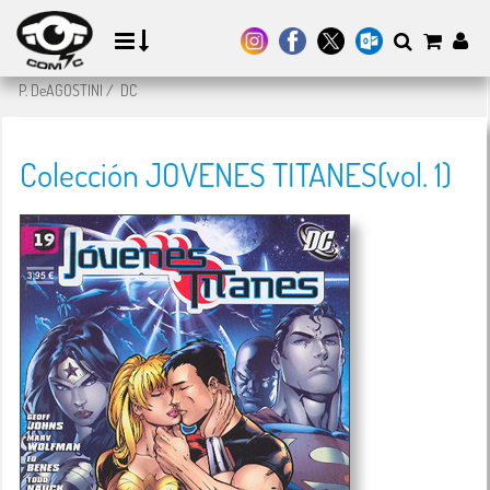
P. DeAGOSTINI
/
DC
Colección JOVENES TITANES(vol. 1)