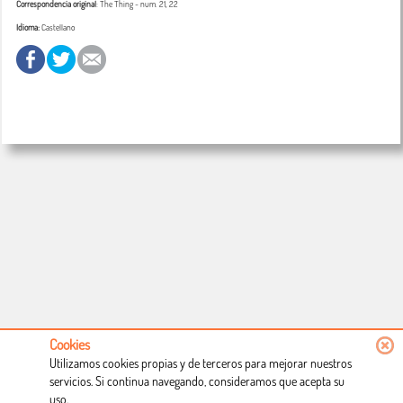
Correspondencia original
:
The Thing
- num. 21, 22
Idioma:
Castellano
Cookies
Utilizamos cookies propias y de terceros para mejorar nuestros
servicios. Si continua navegando, consideramos que acepta su
uso.